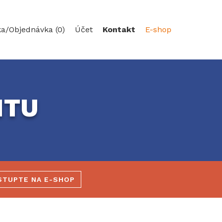
ka/
Objednávka (0)
Účet
Kontakt
E-shop
NTU
STUPTE NA E-SHOP