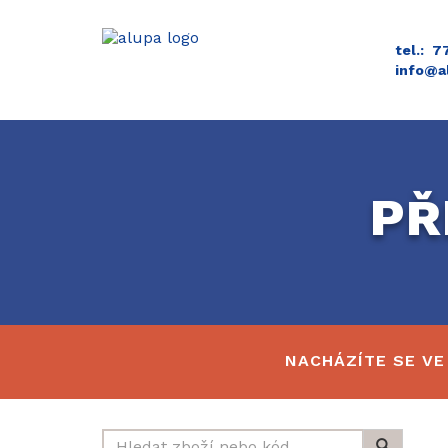
tel.: 
info@a
PŘ
NACHÁZÍTE SE VE