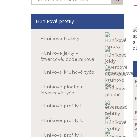
Hliníkové profily
Hliníkové trubky
Hliníkové jekly -
čtvercové, obdelníkové
Hliníkové kruhové tyče
Hliníkové ploché a
čtvercové tyče
Hliníkové profily L
Hliníkové profily U
Hliníkové profily T