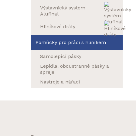
Výstavnický systém
Alufinal
Hliníkové dráty
Pomůcky pro práci s hliníkem
Samolepící pásky
Lepidla, oboustranné pásky a
spreje
Nástroje a nářadí