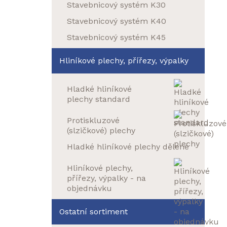
Stavebnicový systém K30
Stavebnicový systém K40
Stavebnicový systém K45
Hliníkové plechy, přířezy, výpalky
Hladké hliníkové
plechy standard
Protiskluzové
(slzičkové) plechy
Hladké hliníkové plechy dělené
Hliníkové plechy,
přířezy, výpalky - na
objednávku
Ostatní sortiment