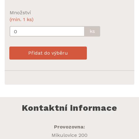
Množství
(min. 1 ks)
ks
Přidat do výběru
Kontaktní informace
Provozovna:
Mikulovice 200