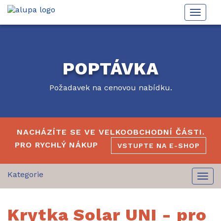
Toggle
naviga
POPTÁVKA
Požadavek na cenovou nabídku.
NACHÁZÍTE SE VE VELKOOBCHODNÍ ČÁSTI.
PRO RYCHLÝ NÁKUP
VSTUPTE NA E-SHOP
Togg
navi
Krytka Solar UNI - pro