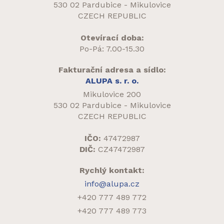
530 02 Pardubice - Mikulovice
CZECH REPUBLIC
Otevírací doba:
Po-Pá: 7.00-15.30
Fakturační adresa a sídlo:
ALUPA s. r. o.
Mikulovice 200
530 02 Pardubice - Mikulovice
CZECH REPUBLIC
IČO:
47472987
DIČ:
CZ47472987
Rychlý kontakt:
info@alupa.cz
+420 777 489 772
+420 777 489 773