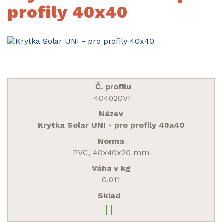
profily 40x40
404020VF
Krytka Solar UNI - pro profily 40x40
PVC, 40x40x20 mm
0.011