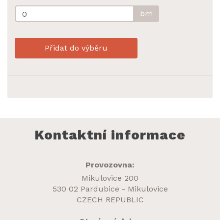
bm
Přidat do výběru
Kontaktní informace
Provozovna:
Mikulovice 200
530 02 Pardubice - Mikulovice
CZECH REPUBLIC