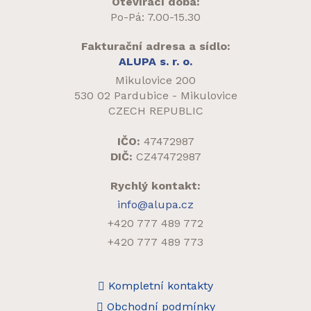
Otevírací doba:
Po-Pá: 7.00-15.30
Fakturační adresa a sídlo:
ALUPA s. r. o.
Mikulovice 200
530 02 Pardubice - Mikulovice
CZECH REPUBLIC
IČO:
47472987
DIČ:
CZ47472987
Rychlý kontakt:
info@alupa.cz
+420 777 489 772
+420 777 489 773
Kompletní kontakty
Obchodní podmínky