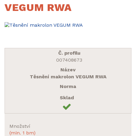
VEGUM RWA
007408673
Těsnění makrolon VEGUM RWA
Množství
(min. 1 bm)