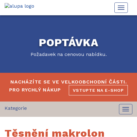
Toggle
naviga
POPTÁVKA
Požadavek na cenovou nabídku.
NACHÁZÍTE SE VE VELKOOBCHODNÍ ČÁSTI.
PRO RYCHLÝ NÁKUP
VSTUPTE NA E-SHOP
Togg
navi
Těsnění makrolon