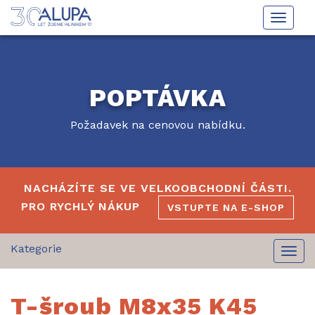
Toggle
naviga
POPTÁVKA
Požadavek na cenovou nabídku.
NACHÁZÍTE SE VE VELKOOBCHODNÍ ČÁSTI.
PRO RYCHLÝ NÁKUP
VSTUPTE NA E-SHOP
Togg
navi
T-šroub M8x35 K45