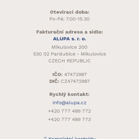
Otevírací doba:
Po-Pá: 7.00-15.30
Fakturační adresa a sídlo:
ALUPA s. r. o.
Mikulovice 200
530 02 Pardubice - Mikulovice
CZECH REPUBLIC
IČO:
47472987
DIČ:
CZ47472987
Rychlý kontakt:
info@alupa.cz
+420 777 489 772
+420 777 489 773
Kompletní kontakty