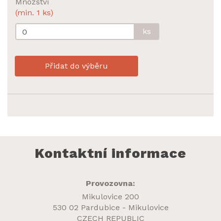
Množství
(min. 1 ks)
ks
Přidat do výběru
Kontaktní informace
Provozovna:
Mikulovice 200
530 02 Pardubice - Mikulovice
CZECH REPUBLIC