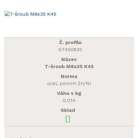
ST450835
T-šroub M8x35 K45
ocel, povrch Zn/Ni
0.014