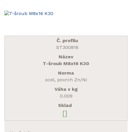
ST300816
T-šroub M8x16 K30
ocel, povrch Zn/Ni
0.009