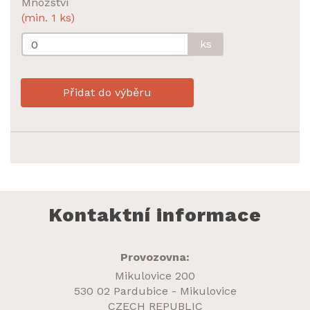
Množství
(min. 1 ks)
ks
Přidat do výběru
Kontaktní informace
Provozovna:
Mikulovice 200
530 02 Pardubice - Mikulovice
CZECH REPUBLIC