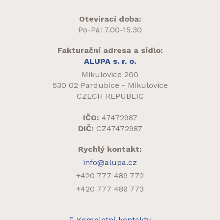
Otevírací doba:
Po-Pá: 7.00-15.30
Fakturační adresa a sídlo:
ALUPA s. r. o.
Mikulovice 200
530 02 Pardubice - Mikulovice
CZECH REPUBLIC
IČO:
47472987
DIČ:
CZ47472987
Rychlý kontakt:
info@alupa.cz
+420 777 489 772
+420 777 489 773
Kompletní kontakty