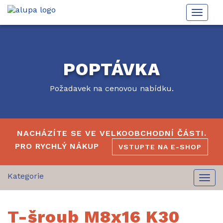
Toggle
naviga
POPTÁVKA
Požadavek na cenovou nabídku.
NACHÁZÍTE SE VE VELKOOBCHODNÍ ČÁSTI.
PRO RYCHLÝ NÁKUP
VSTUPTE NA E-SHOP
Togg
navi
T-šroub M8x16 K30