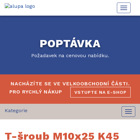
Toggle
naviga
POPTÁVKA
Požadavek na cenovou nabídku.
NACHÁZÍTE SE VE VELKOOBCHODNÍ ČÁSTI.
PRO RYCHLÝ NÁKUP
VSTUPTE NA E-SHOP
Togg
navi
T-šroub M10x25 K45