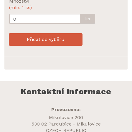
Množství
(min. 1 ks)
ks
Přidat do výběru
Kontaktní informace
Provozovna:
Mikulovice 200
530 02 Pardubice - Mikulovice
CZECH REPUBLIC