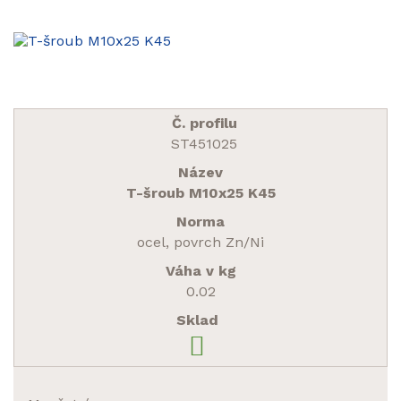
ST451025
T-šroub M10x25 K45
ocel, povrch Zn/Ni
0.02