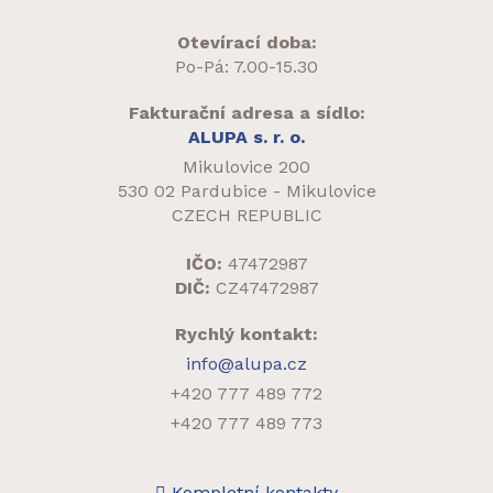
Otevírací doba:
Po-Pá: 7.00-15.30
Fakturační adresa a sídlo:
ALUPA s. r. o.
Mikulovice 200
530 02 Pardubice - Mikulovice
CZECH REPUBLIC
IČO:
47472987
DIČ:
CZ47472987
Rychlý kontakt:
info@alupa.cz
+420 777 489 772
+420 777 489 773
Kompletní kontakty