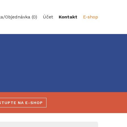
ka/
Objednávka (0)
Účet
Kontakt
E-shop
STUPTE NA E-SHOP