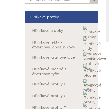
Hliníkové profily
Hliníkové trubky
Hliníkové jekly -
čtvercové, obdelníkové
Hliníkové kruhové tyče
Hliníkové ploché a
čtvercové tyče
Hliníkové profily L
Hliníkové profily U
Hliníkové profily T