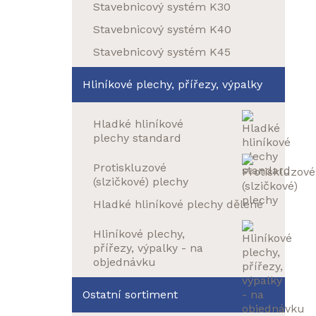
Stavebnicový systém K30
Stavebnicový systém K40
Stavebnicový systém K45
Hliníkové plechy, přířezy, výpalky
Hladké hliníkové
plechy standard
Protiskluzové
(slzičkové) plechy
Hladké hliníkové plechy dělené
Hliníkové plechy,
přířezy, výpalky - na
objednávku
Ostatní sortiment