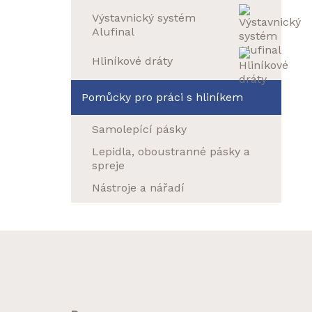
Výstavnický systém
Alufinal
Hliníkové dráty
Pomůcky pro práci s hliníkem
Samolepící pásky
Lepidla, oboustranné pásky a
spreje
Nástroje a nářadí