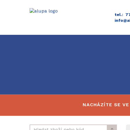
tel.: 
info@a
NACHÁZÍTE SE VE