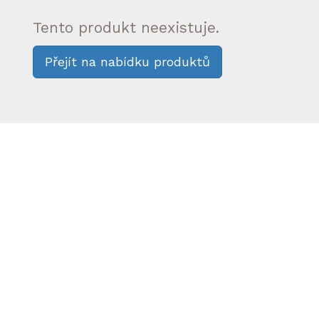
Tento produkt neexistuje.
Přejít na nabídku produktů