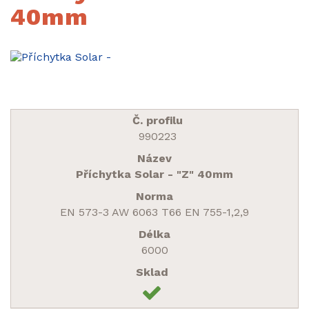
40mm
990223
Příchytka Solar - "Z" 40mm
EN 573-3 AW 6063 T66 EN 755-1,2,9
6000