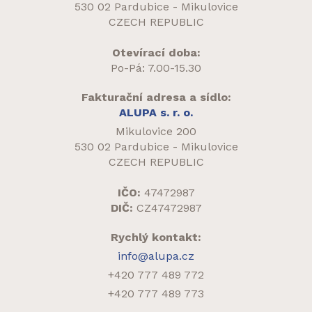
530 02 Pardubice - Mikulovice
CZECH REPUBLIC
Otevírací doba:
Po-Pá: 7.00-15.30
Fakturační adresa a sídlo:
ALUPA s. r. o.
Mikulovice 200
530 02 Pardubice - Mikulovice
CZECH REPUBLIC
IČO:
47472987
DIČ:
CZ47472987
Rychlý kontakt:
info@alupa.cz
+420 777 489 772
+420 777 489 773