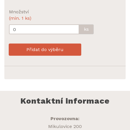
Množství
(min. 1 ks)
ks
Přidat do výběru
Kontaktní informace
Provozovna:
Mikulovice 200