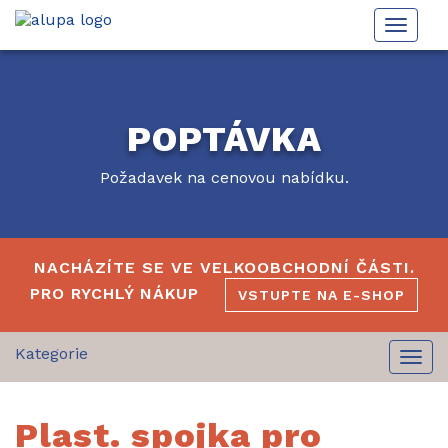
Toggle
naviga
POPTÁVKA
Požadavek na cenovou nabídku.
NACHÁZÍTE SE VE VELKOOBCHODNÍ ČÁSTI.
PRO RYCHLÝ NÁKUP
VSTUPTE NA E-SHOP
Togg
navi
Plast. spojka pro