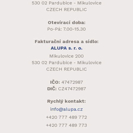
530 02 Pardubice - Mikulovice
CZECH REPUBLIC
Otevírací doba:
Po-Pá: 7.00-15.30
Fakturační adresa a sídlo:
ALUPA s. r. o.
Mikulovice 200
530 02 Pardubice - Mikulovice
CZECH REPUBLIC
IČO:
47472987
DIČ:
CZ47472987
Rychlý kontakt:
info@alupa.cz
+420 777 489 772
+420 777 489 773