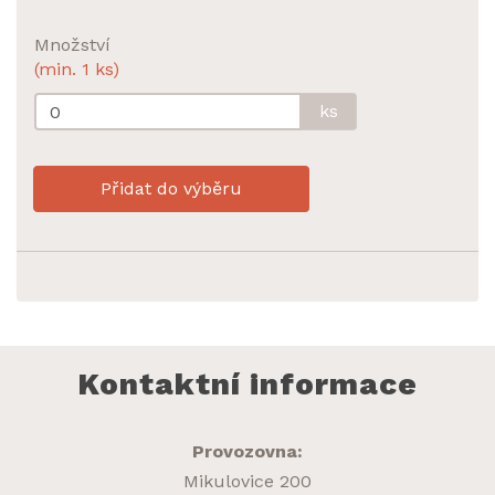
Množství
(min. 1 ks)
ks
Přidat do výběru
Kontaktní informace
Provozovna:
Mikulovice 200