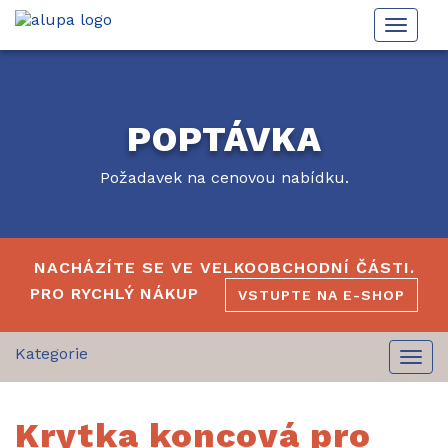
Toggle
naviga
POPTÁVKA
Požadavek na cenovou nabídku.
NACHÁZÍTE SE VE VELKOOBCHODNÍ ČÁSTI.
PRO RYCHLÝ NÁKUP
VSTUPTE NA E-SHOP
Togg
navi
Krytka koncová pro