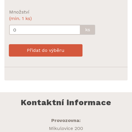
Množství
(min. 1 ks)
ks
Přidat do výběru
Kontaktní informace
Provozovna:
Mikulovice 200