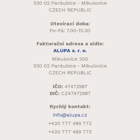
530 02 Pardubice - Mikulovice
CZECH REPUBLIC
Otevírací doba:
Po-Pá: 7.00-15.30
Fakturační adresa a sídlo:
ALUPA s. r. o.
Mikulovice 200
530 02 Pardubice - Mikulovice
CZECH REPUBLIC
IČO:
47472987
DIČ:
CZ47472987
Rychlý kontakt:
info@alupa.cz
+420 777 489 772
+420 777 489 773