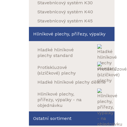
Stavebnicový systém K30
Stavebnicový systém K40
Stavebnicový systém K45
Hliníkové plechy, přířezy, výpalky
Hladké hliníkové
plechy standard
Protiskluzové
(slzičkové) plechy
Hladké hliníkové plechy dělené
Hliníkové plechy,
přířezy, výpalky - na
objednávku
Ostatní sortiment