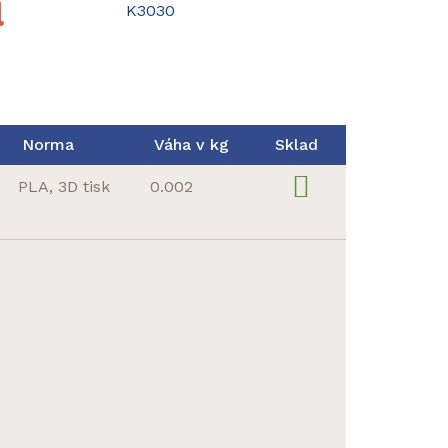
l
Norma
Váha v kg
Sklad
PLA, 3D tisk
0.002