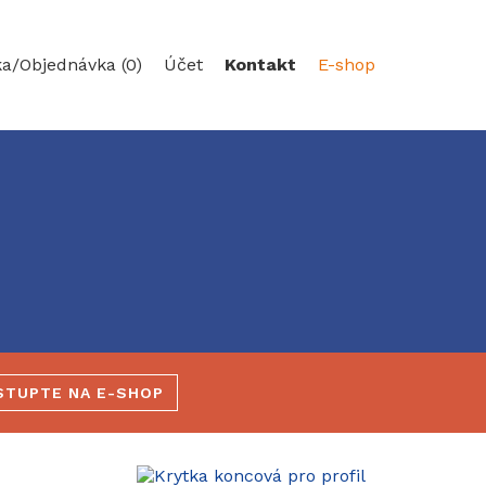
ka/
Objednávka (0)
Účet
Kontakt
E-shop
STUPTE NA E-SHOP