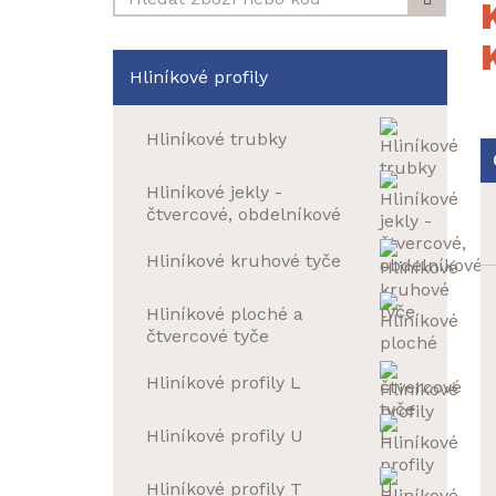
Hliníkové profily
Hliníkové trubky
Hliníkové jekly -
čtvercové, obdelníkové
Hliníkové kruhové tyče
Hliníkové ploché a
čtvercové tyče
Hliníkové profily L
Hliníkové profily U
Hliníkové profily T