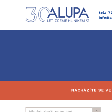
tel.: 
info@a
NACHÁZÍTE SE VE