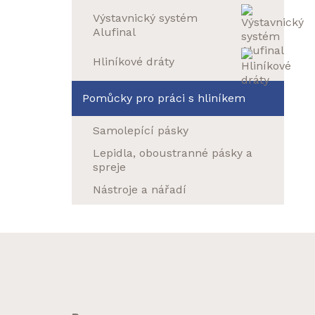
Výstavnický systém
Alufinal
Hliníkové dráty
Pomůcky pro práci s hliníkem
Samolepící pásky
Lepidla, oboustranné pásky a
spreje
Nástroje a nářadí