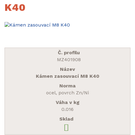
K40
MZ401908
Kámen zasouvací M8 K40
ocel, povrch Zn/Ni
0.016