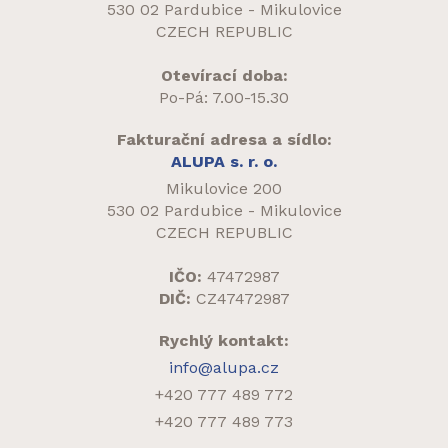
530 02 Pardubice - Mikulovice
CZECH REPUBLIC
Otevírací doba:
Po-Pá: 7.00-15.30
Fakturační adresa a sídlo:
ALUPA s. r. o.
Mikulovice 200
530 02 Pardubice - Mikulovice
CZECH REPUBLIC
IČO:
47472987
DIČ:
CZ47472987
Rychlý kontakt:
info@alupa.cz
+420 777 489 772
+420 777 489 773