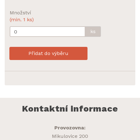
Množství
(min. 1 ks)
ks
Přidat do výběru
Kontaktní informace
Provozovna:
Mikulovice 200