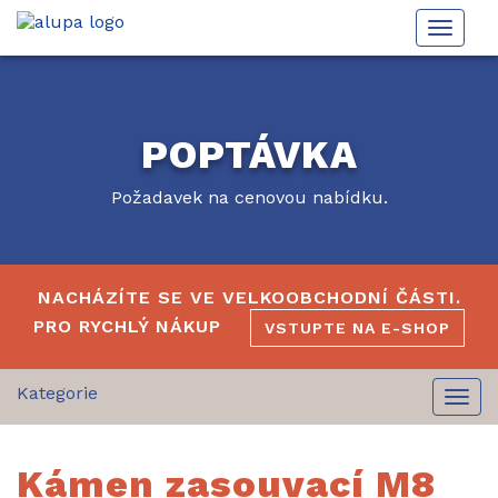
Toggle
naviga
POPTÁVKA
Požadavek na cenovou nabídku.
NACHÁZÍTE SE VE VELKOOBCHODNÍ ČÁSTI.
PRO RYCHLÝ NÁKUP
VSTUPTE NA E-SHOP
Togg
navi
Kámen zasouvací M8