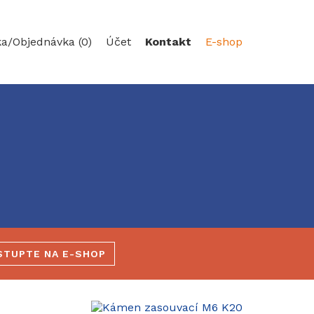
ka/
Objednávka (0)
Účet
Kontakt
E-shop
STUPTE NA E-SHOP