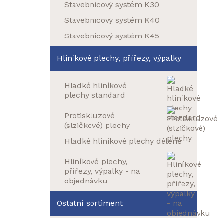
Stavebnicový systém K30
Stavebnicový systém K40
Stavebnicový systém K45
Hliníkové plechy, přířezy, výpalky
Hladké hliníkové
plechy standard
Protiskluzové
(slzičkové) plechy
Hladké hliníkové plechy dělené
Hliníkové plechy,
přířezy, výpalky - na
objednávku
Ostatní sortiment