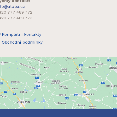
ychlý kontakt:
nfo@alupa.cz
420 777 489 772
420 777 489 773
Kompletní kontakty
Obchodní podmínky