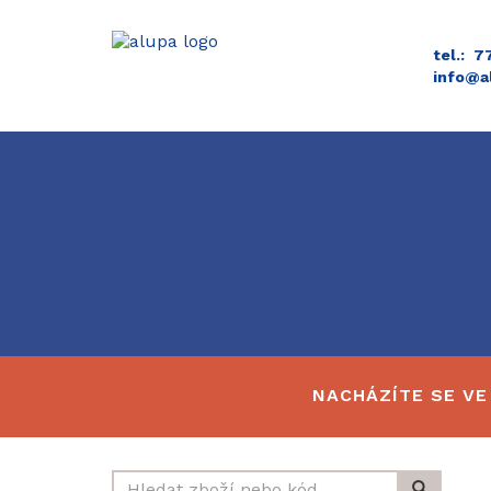
tel.: 
info@a
NACHÁZÍTE SE VE