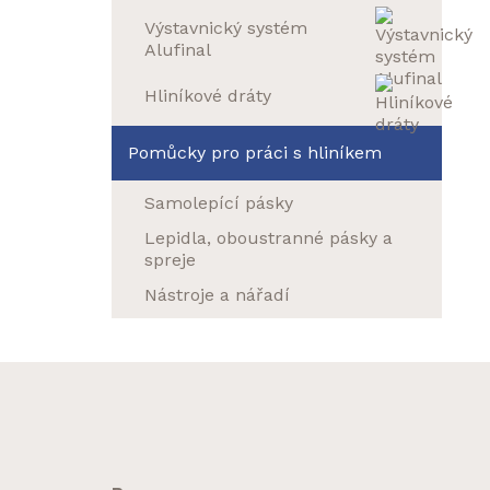
Výstavnický systém
Alufinal
Hliníkové dráty
Pomůcky pro práci s hliníkem
Samolepící pásky
Lepidla, oboustranné pásky a
spreje
Nástroje a nářadí