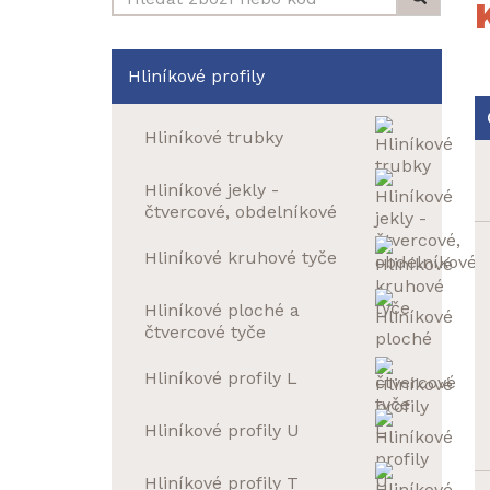
Hliníkové profily
Hliníkové trubky
Hliníkové jekly -
čtvercové, obdelníkové
Hliníkové kruhové tyče
Hliníkové ploché a
čtvercové tyče
Hliníkové profily L
Hliníkové profily U
Hliníkové profily T