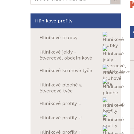
Hliníkové profily
Hliníkové trubky
Hliníkové jekly -
čtvercové, obdelníkové
Hliníkové kruhové tyče
Hliníkové ploché a
čtvercové tyče
Hliníkové profily L
Hliníkové profily U
Hliníkové profily T