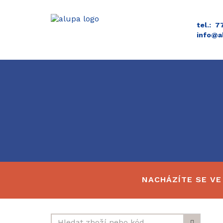
tel.: 
info@a
NACHÁZÍTE SE VE