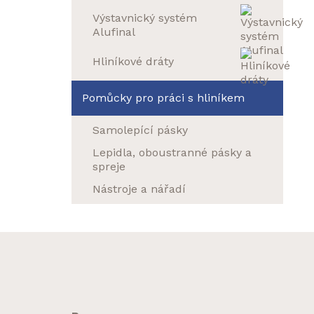
Výstavnický systém
Alufinal
Hliníkové dráty
Pomůcky pro práci s hliníkem
Samolepící pásky
Lepidla, oboustranné pásky a
spreje
Nástroje a nářadí