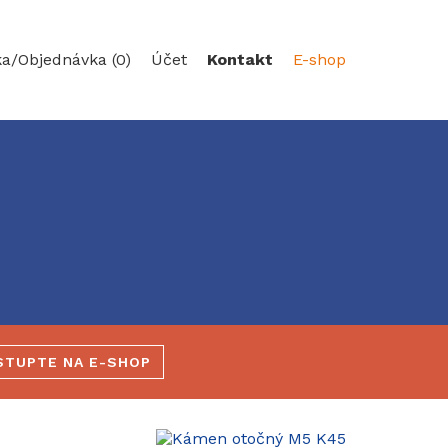
ka/
Objednávka (0)
Účet
Kontakt
E-shop
STUPTE NA E-SHOP