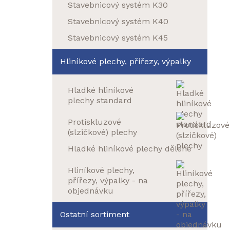
Stavebnicový systém K30
Stavebnicový systém K40
Stavebnicový systém K45
Hliníkové plechy, přířezy, výpalky
Hladké hliníkové
plechy standard
Protiskluzové
(slzičkové) plechy
Hladké hliníkové plechy dělené
Hliníkové plechy,
přířezy, výpalky - na
objednávku
Ostatní sortiment