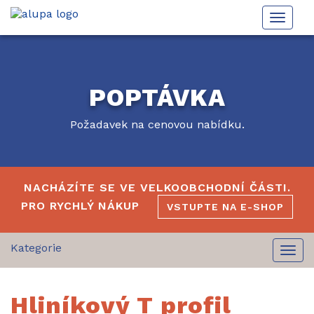
Toggle
naviga
POPTÁVKA
Požadavek na cenovou nabídku.
NACHÁZÍTE SE VE VELKOOBCHODNÍ ČÁSTI.
PRO RYCHLÝ NÁKUP
VSTUPTE NA E-SHOP
Togg
navi
Hliníkový T profil