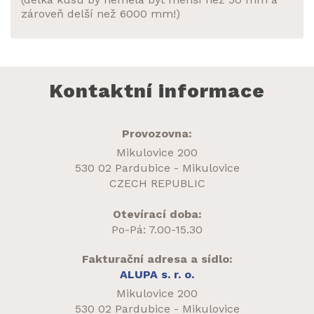
zároveň delší než 6000 mm!)
Kontaktní informace
Provozovna:
Mikulovice 200
530 02 Pardubice - Mikulovice
CZECH REPUBLIC
Otevírací doba:
Po-Pá: 7.00-15.30
Fakturační adresa a sídlo:
ALUPA s. r. o.
Mikulovice 200
530 02 Pardubice - Mikulovice