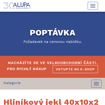
Toggle
naviga
POPTÁVKA
Požadavek na cenovou nabídku.
NACHÁZÍTE SE VE VELKOOBCHODNÍ ČÁSTI.
PRO RYCHLÝ NÁKUP
VSTUPTE NA E-SHOP
Togg
navi
Hliníkový jekl 40x10x2