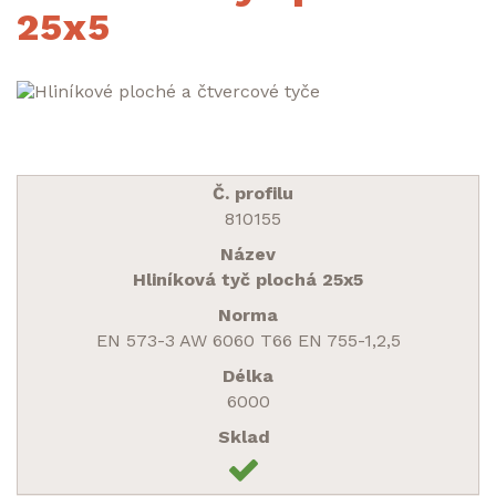
25x5
810155
Hliníková tyč plochá 25x5
EN 573-3 AW 6060 T66 EN 755-1,2,5
6000