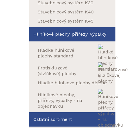
Stavebnicový systém K30
Stavebnicový systém K40
Stavebnicový systém K45
Hliníkové plechy, přířezy, výpalky
Hladké hliníkové
plechy standard
Protiskluzové
(slzičkové) plechy
Hladké hliníkové plechy dělené
Hliníkové plechy,
přířezy, výpalky - na
objednávku
Ostatní sortiment