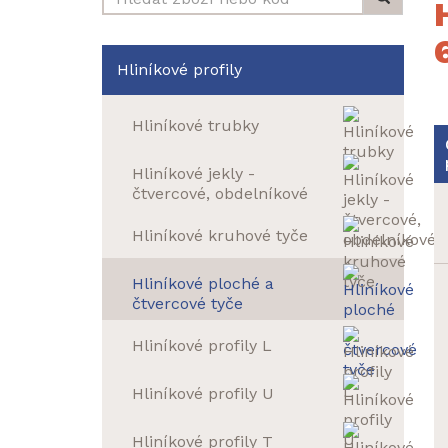
Hliníkové profily
Hliníkové trubky
Hliníkové jekly -
čtvercové, obdelníkové
Hliníkové kruhové tyče
Hliníkové ploché a
čtvercové tyče
Hliníkové profily L
Hliníkové profily U
Hliníkové profily T