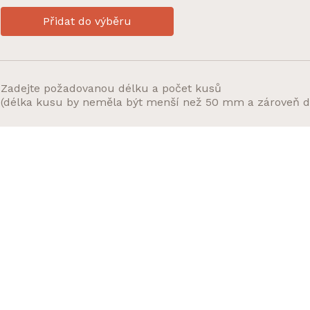
Přidat do výběru
Zadejte požadovanou délku a počet kusů
(délka kusu by neměla být menší než 50 mm a zároveň d