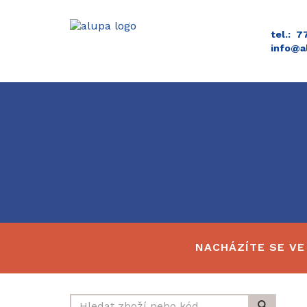
tel.: 
info@a
NACHÁZÍTE SE VE