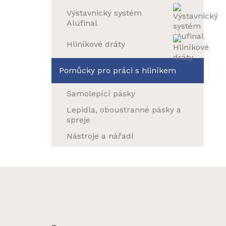
Výstavnický systém
Alufinal
Hliníkové dráty
Pomůcky pro práci s hliníkem
Samolepící pásky
Lepidla, oboustranné pásky a
spreje
Nástroje a nářadí