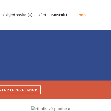
ka/
Objednávka (0)
Účet
Kontakt
E-shop
STUPTE NA E-SHOP