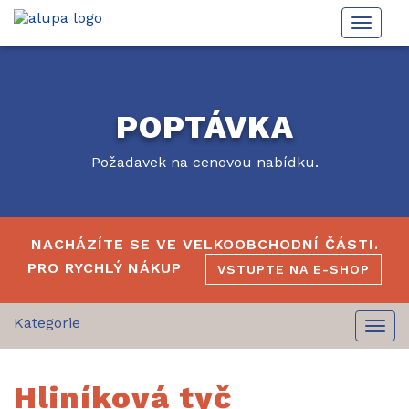
Toggle
naviga
POPTÁVKA
Požadavek na cenovou nabídku.
NACHÁZÍTE SE VE VELKOOBCHODNÍ ČÁSTI.
PRO RYCHLÝ NÁKUP
VSTUPTE NA E-SHOP
Togg
navi
Hliníková tyč