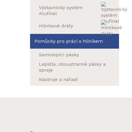
Výstavnický systém
Alufinal
Hliníkové dráty
Pomůcky pro práci s hliníkem
Samolepící pásky
Lepidla, oboustranné pásky a
spreje
Nástroje a nářadí