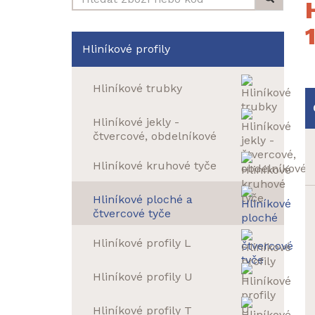
Hliníkové profily
Hliníkové trubky
Hliníkové jekly -
čtvercové, obdelníkové
Hliníkové kruhové tyče
Hliníkové ploché a
čtvercové tyče
Hliníkové profily L
Hliníkové profily U
Hliníkové profily T