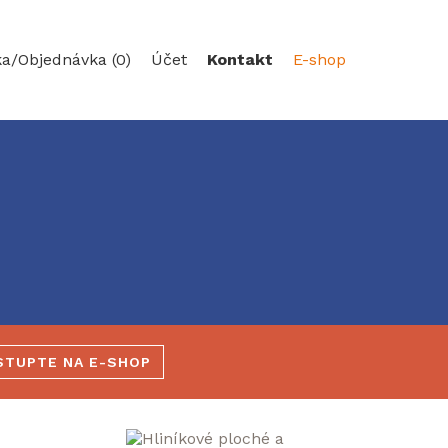
ka/
Objednávka (0)
Účet
Kontakt
E-shop
STUPTE NA E-SHOP