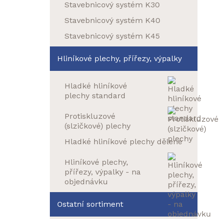
Stavebnicový systém K30
Stavebnicový systém K40
Stavebnicový systém K45
Hliníkové plechy, přířezy, výpalky
Hladké hliníkové
plechy standard
Protiskluzové
(slzičkové) plechy
Hladké hliníkové plechy dělené
Hliníkové plechy,
přířezy, výpalky - na
objednávku
Ostatní sortiment