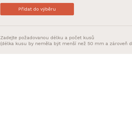
Přidat do výběru
Zadejte požadovanou délku a počet kusů
(délka kusu by neměla být menší než 50 mm a zároveň d