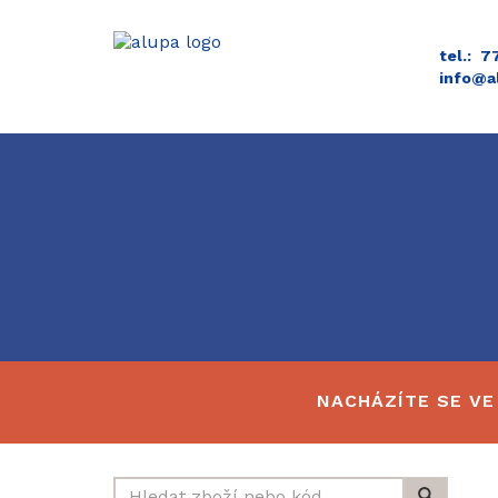
tel.: 
info@a
NACHÁZÍTE SE VE