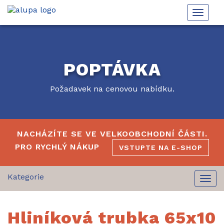
Toggle
naviga
POPTÁVKA
Požadavek na cenovou nabídku.
NACHÁZÍTE SE VE VELKOOBCHODNÍ ČÁSTI.
PRO RYCHLÝ NÁKUP
VSTUPTE NA E-SHOP
Togg
navi
Hliníková trubka 65x10