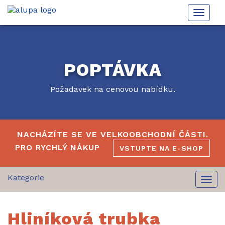
Toggle
naviga
POPTÁVKA
Požadavek na cenovou nabídku.
NACHÁZÍTE SE VE VELKOOBCHODNÍ ČÁSTI.
PRO RYCHLÝ NÁKUP
VSTUPTE NA E-SHOP
Togg
navi
Hliníková trubka