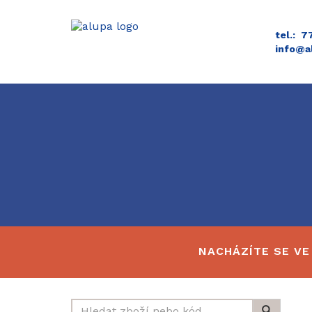
tel.: 
info@a
NACHÁZÍTE SE VE