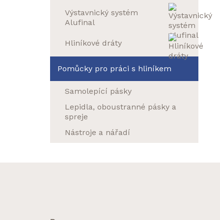
Výstavnický systém
Alufinal
Hliníkové dráty
Pomůcky pro práci s hliníkem
Samolepící pásky
Lepidla, oboustranné pásky a
spreje
Nástroje a nářadí