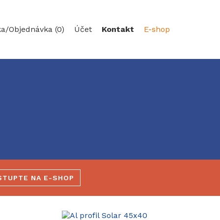
ka/
Objednávka (0)
Účet
Kontakt
E-shop
STUPTE NA E-SHOP