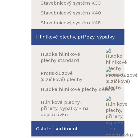
Stavebnicový systém K30
Stavebnicový systém K40
Stavebnicový systém K45
Hliníkové plechy, přířezy, výpalky
Hladké hliníkové
plechy standard
Protiskluzové
(slzičkové) plechy
Hladké hliníkové plechy dělené
Hliníkové plechy,
přířezy, výpalky - na
objednávku
Ostatní sortiment