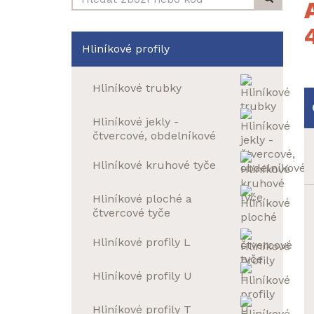
Hliníkové profily
Hliníkové trubky
Hliníkové jekly -
čtvercové, obdelníkové
Hliníkové kruhové tyče
Hliníkové ploché a
čtvercové tyče
Hliníkové profily L
Hliníkové profily U
Hliníkové profily T